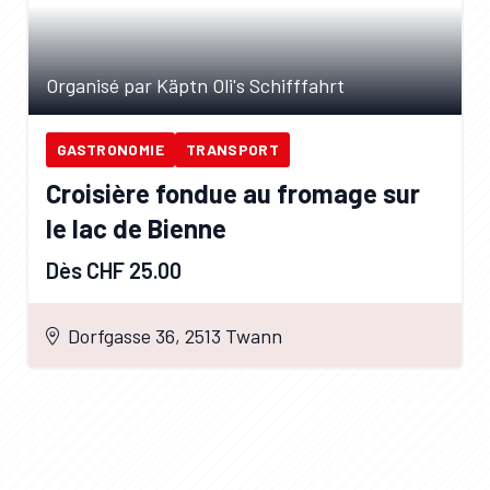
Organisé par Käptn Oli's Schifffahrt
GASTRONOMIE
TRANSPORT
Croisière fondue au fromage sur
le lac de Bienne
Dès CHF 25.00
Dorfgasse 36, 2513 Twann