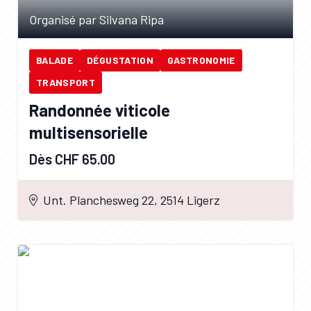
Organisé par Silvana Ripa
BALADE
DÉGUSTATION
GASTRONOMIE
TRANSPORT
Randonnée viticole
multisensorielle
Dès CHF 65.00
Unt. Planchesweg 22, 2514 Ligerz