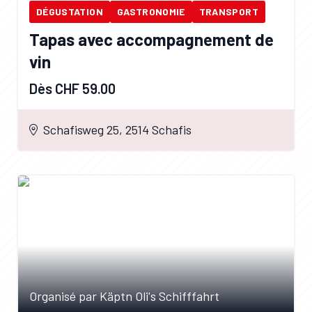
DÉGUSTATION
GASTRONOMIE
TRANSPORT
Tapas avec accompagnement de
vin
Dès CHF 59.00
Schafisweg 25, 2514 Schafis
Organisé par Käptn Oli's Schifffahrt