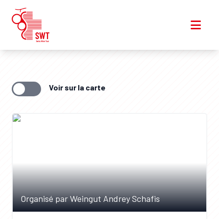
Voir sur la carte
Organisé par Weingut Andrey Schafis