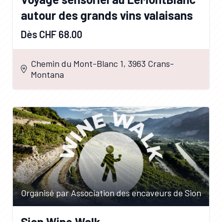
autour des grands vins valaisans
Dès CHF 68.00
Chemin du Mont-Blanc 1, 3963 Crans-
Montana
Organisé par Association des encaveurs de Sion
Sion Wine Walk