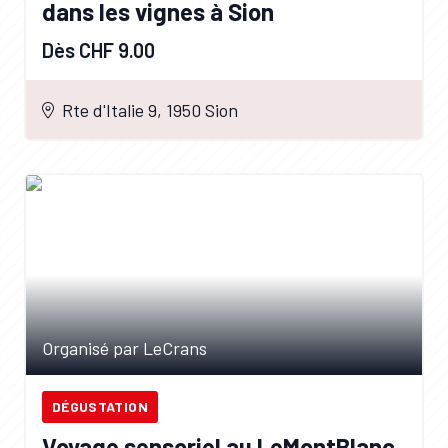
dans les vignes à Sion
Dès CHF 9.00
Rte d'Italie 9, 1950 Sion
Organisé par LeCrans
DÉGUSTATION
Voyage sensoriel au LeMontBlanc