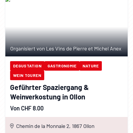
Organisiert von Les Vins de Pierre et Michel Anex
DEGUSTATION
GASTRONOMIE
NATURE
WEIN TOUREN
Geführter Spaziergang &
Weinverkostung in Ollon
Von CHF 8.00
Chemin de la Monnaie 2, 1867 Ollon