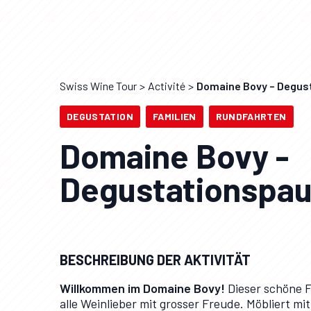
Swiss Wine Tour
Activité
Domaine Bovy – Degus
DEGUSTATION
FAMILIEN
RUNDFAHRTEN
Domaine Bovy -
Degustationspau
BESCHREIBUNG DER AKTIVITÄT
Willkommen im Domaine Bovy!
Dieser schöne F
alle Weinlieber mit grosser Freude. Möbliert mi