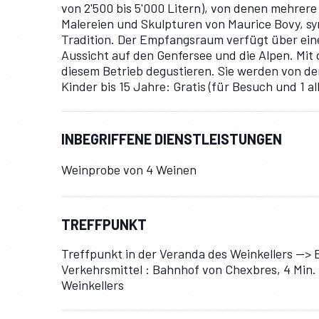
von 2'500 bis 5'000 Litern), von denen mehrere 
Malereien und Skulpturen von Maurice Bovy, sy
Tradition. Der Empfangsraum verfügt über ein
Aussicht auf den Genfersee und die Alpen. Mit
diesem Betrieb degustieren. Sie werden von de
Kinder bis 15 Jahre: Gratis (für Besuch und 1 a
INBEGRIFFENE DIENSTLEISTUNGEN
Weinprobe von 4 Weinen
TREFFPUNKT
Treffpunkt in der Veranda des Weinkellers --> 
Verkehrsmittel : Bahnhof von Chexbres, 4 Min. 
Weinkellers