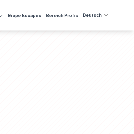
Grape Escapes
Bereich Profis