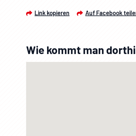
Link kopieren
Auf Facebook teile
Wie kommt man dorth