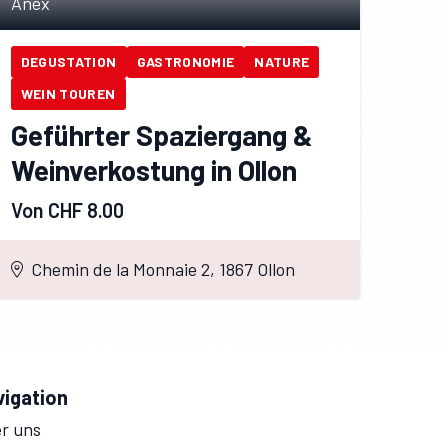
Anex
DEGUSTATION
GASTRONOMIE
NATURE
WEIN TOUREN
Geführter Spaziergang &
Weinverkostung in Ollon
Von CHF 8.00
Chemin de la Monnaie 2, 1867 Ollon
vigation
r uns