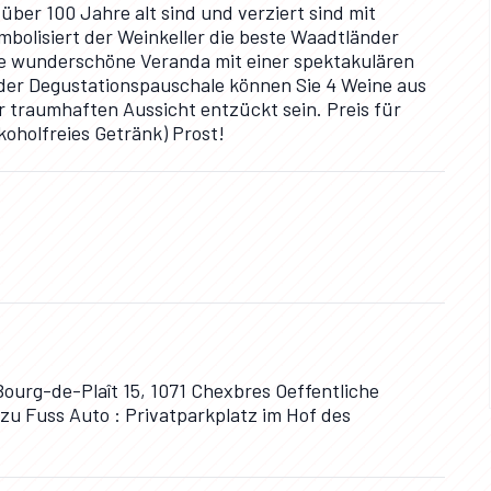
über 100 Jahre alt sind und verziert sind mit
mbolisiert der Weinkeller die beste Waadtländer
e wunderschöne Veranda mit einer spektakulären
 der Degustationspauschale können Sie 4 Weine aus
r traumhaften Aussicht entzückt sein. Preis für
lkoholfreies Getränk) Prost!
Bourg-de-Plaît 15, 1071 Chexbres Oeffentliche
zu Fuss Auto : Privatparkplatz im Hof des