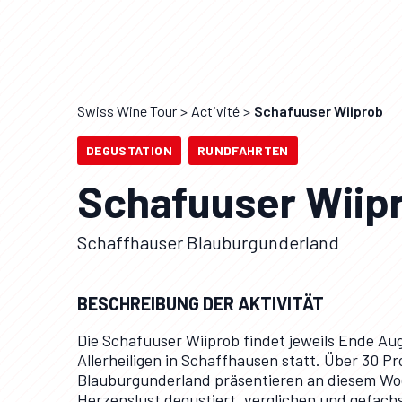
Swiss Wine Tour
Activité
Schafuuser Wiiprob
DEGUSTATION
RUNDFAHRTEN
Schafuuser Wiip
Schaffhauser Blauburgunderland
BESCHREIBUNG DER AKTIVITÄT
Die Schafuuser Wiiprob findet jeweils Ende A
Allerheiligen in Schaffhausen statt. Über 30 
Blauburgunderland präsentieren an diesem Woc
Herzenslust degustiert, verglichen und gefach