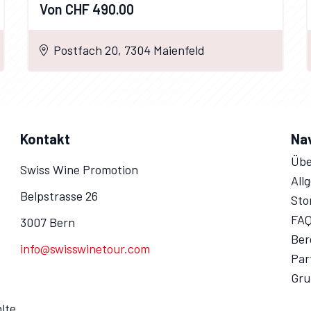
Von CHF 490.00
Postfach 20, 7304 Maienfeld
Kontakt
Na
Übe
Swiss Wine Promotion
All
Belpstrasse 26
Sto
FA
3007 Bern
Ber
info@swisswinetour.com
Par
Gru
lte