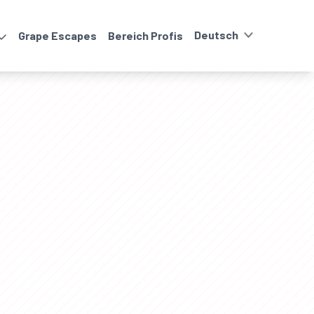
Grape Escapes
Bereich Profis