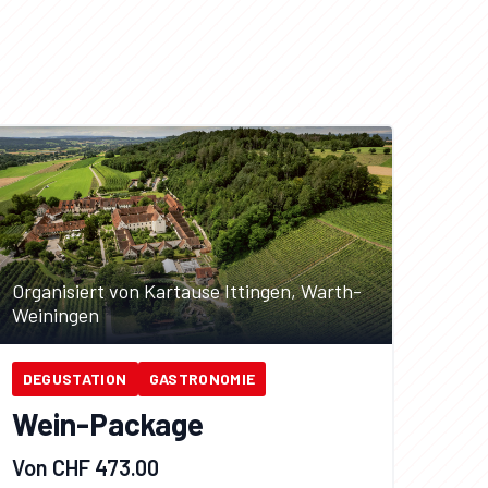
Organisiert von Kartause Ittingen, Warth-
Weiningen
DEGUSTATION
GASTRONOMIE
Wein-Package
Von CHF 473.00