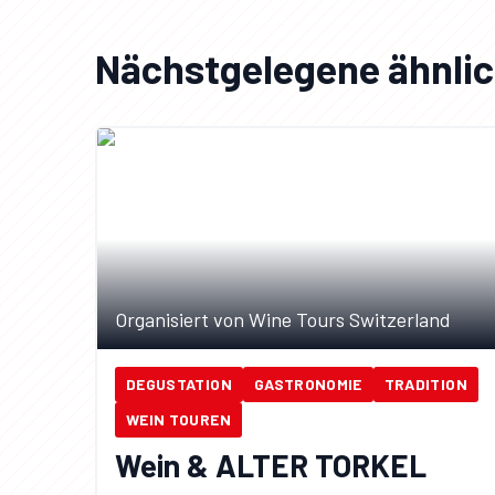
Nächstgelegene ähnlic
Organisiert von Wine Tours Switzerland
DEGUSTATION
GASTRONOMIE
TRADITION
WEIN TOUREN
Wein & ALTER TORKEL