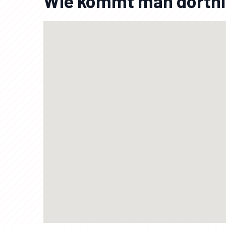
Wie kommt man dorth