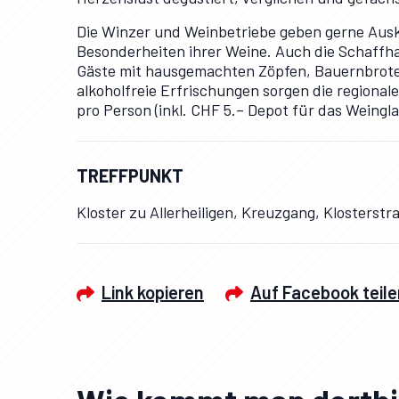
Die Winzer und Weinbetriebe geben gerne Ausk
Besonderheiten ihrer Weine. Auch die Schaffh
Gäste mit hausgemachten Zöpfen, Bauernbroten
alkoholfreie Erfrischungen sorgen die regional
pro Person (inkl. CHF 5.– Depot für das Weingl
TREFFPUNKT
Kloster zu Allerheiligen, Kreuzgang, Klosterst
Link kopieren
Auf Facebook teile