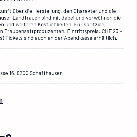
unft über die Herstellung, den Charakter und die
auser Landfrauen sind mit dabei und verwöhnen die
 und weiteren Köstlichkeiten. Für spritzige,
en Traubensaftproduzenten. Eintrittspreis: CHF 25.–
as) Tickets sind auch an der Abendkasse erhältlich.
rasse 16, 8200 Schaffhausen
n