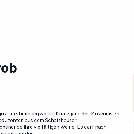
Wiiprob / Marcus Gyger
rob
ugust im stimmungsvollen Kreuzgang des Museums zu
Produzenten aus dem Schaffhauser
henende ihre vielfältigen Weine. Es darf nach
simpelt werden.