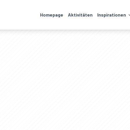
Homepage
Aktivitäten
Inspirationen
Veranstaltungen
Unterkünfte und
Restaurants
Wanderungen und
Transport