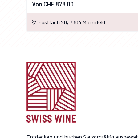
Von CHF 878.00
Postfach 20, 7304 Maienfeld
Entdecken und buchen Sie sorgfältig ausgewäh