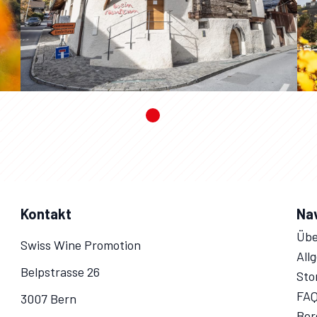
Kontakt
Na
Übe
Swiss Wine Promotion
All
Belpstrasse 26
Sto
FA
3007 Bern
Ber