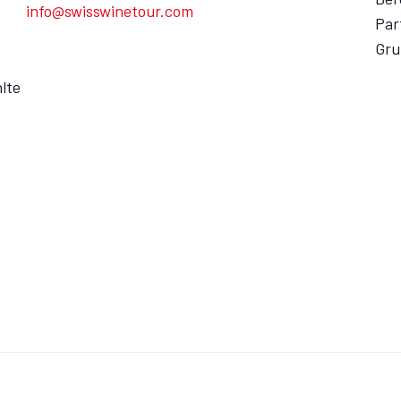
info@swisswinetour.com
Par
Gru
lte