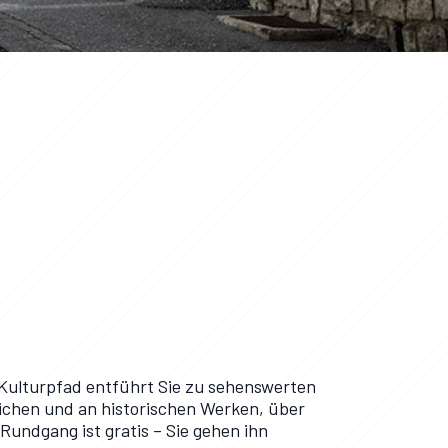
 Kulturpfad entführt Sie zu sehenswerten
lichen und an historischen Werken, über
undgang ist gratis – Sie gehen ihn