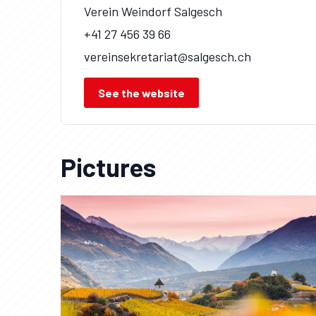
Verein Weindorf Salgesch
+41 27 456 39 66
vereinsekretariat@salgesch.ch
See the website
Pictures