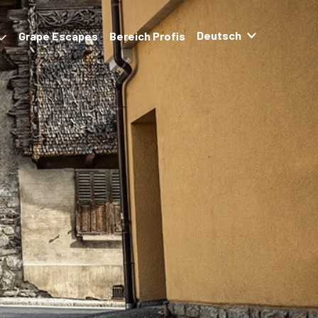
Grape Escapes
Bereich Profis