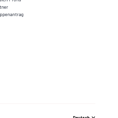
tner
ppenantrag