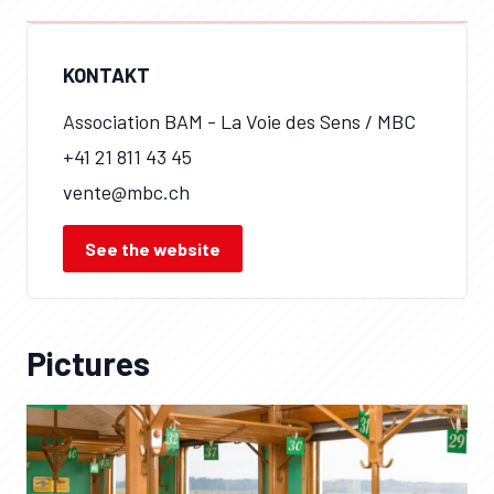
KONTAKT
Association BAM - La Voie des Sens / MBC
+41 21 811 43 45
vente@mbc.ch
See the website
Pictures