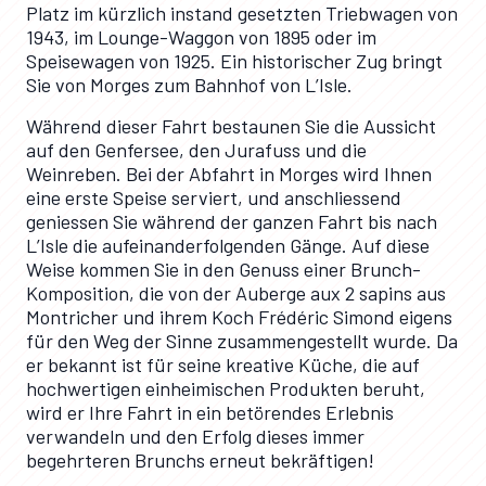
Platz im kürzlich instand gesetzten Triebwagen von
1943, im Lounge-Waggon von 1895 oder im
Speisewagen von 1925. Ein historischer Zug bringt
Sie von Morges zum Bahnhof von L’Isle.
Während dieser Fahrt bestaunen Sie die Aussicht
auf den Genfersee, den Jurafuss und die
Weinreben. Bei der Abfahrt in Morges wird Ihnen
eine erste Speise serviert, und anschliessend
geniessen Sie während der ganzen Fahrt bis nach
L’Isle die aufeinanderfolgenden Gänge. Auf diese
Weise kommen Sie in den Genuss einer Brunch-
Komposition, die von der Auberge aux 2 sapins aus
Montricher und ihrem Koch Frédéric Simond eigens
für den Weg der Sinne zusammengestellt wurde. Da
er bekannt ist für seine kreative Küche, die auf
hochwertigen einheimischen Produkten beruht,
wird er Ihre Fahrt in ein betörendes Erlebnis
verwandeln und den Erfolg dieses immer
begehrteren Brunchs erneut bekräftigen!