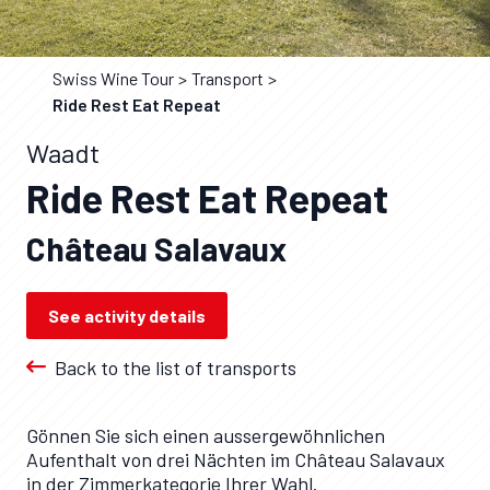
Swiss Wine Tour
Transport
Ride Rest Eat Repeat
Waadt
Ride Rest Eat Repeat
Château Salavaux
See activity details
Back to the list of transports
Gönnen Sie sich einen aussergewöhnlichen
Aufenthalt von drei Nächten im Château Salavaux
in der Zimmerkategorie Ihrer Wahl.