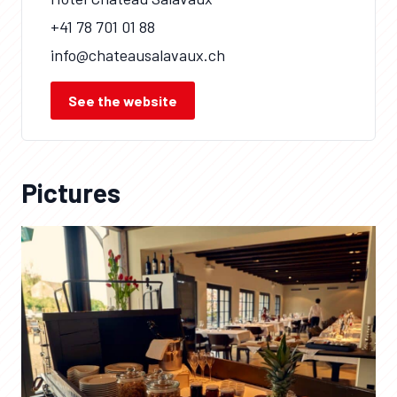
+41 78 701 01 88
info@chateausalavaux.ch
See the website
Pictures