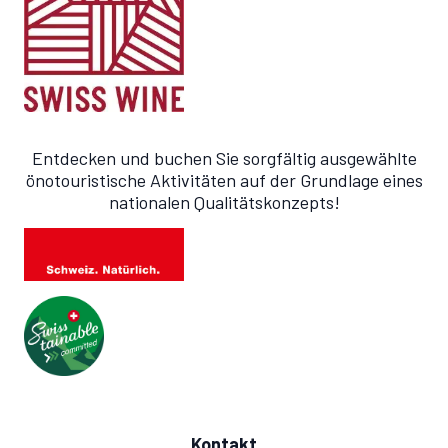
Entdecken und buchen Sie sorgfältig ausgewählte
önotouristische Aktivitäten auf der Grundlage eines
nationalen Qualitätskonzepts!
Kontakt