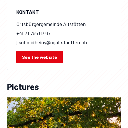
KONTAKT
Ortsbürgergemeinde Altstätten
+41 71 755 67 67
j.schmidheiny@ogaltstaetten.ch
See the website
Pictures