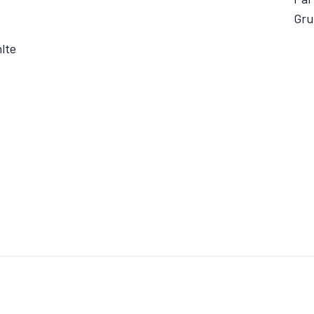
Gru
lte