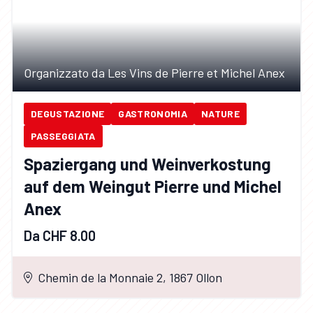
Organizzato da Les Vins de Pierre et Michel Anex
DEGUSTAZIONE
GASTRONOMIA
NATURE
PASSEGGIATA
Spaziergang und Weinverkostung
auf dem Weingut Pierre und Michel
Anex
Da CHF 8.00
Chemin de la Monnaie 2, 1867 Ollon