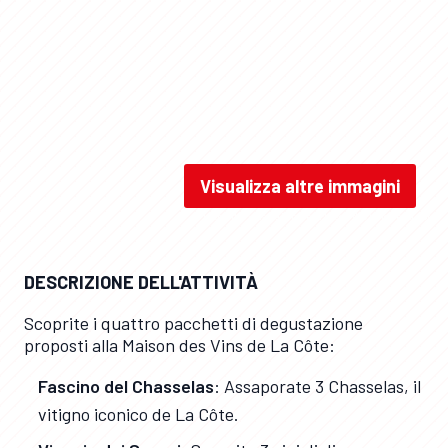
Visualizza altre immagini
Maison des vins de la cote / Maison des Vins de La Côte
DESCRIZIONE DELL'ATTIVITÀ
Scoprite i quattro pacchetti di degustazione
proposti alla Maison des Vins de La Côte:
Fascino del Chasselas
: Assaporate 3 Chasselas, il
vitigno iconico de La Côte.