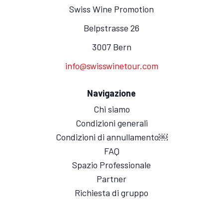
Swiss Wine Promotion
Belpstrasse 26
3007 Bern
info@swisswinetour.com
Navigazione
Chi siamo
Condizioni generali
Condizioni di annullamento￼
FAQ
Spazio Professionale
Partner
Richiesta di gruppo