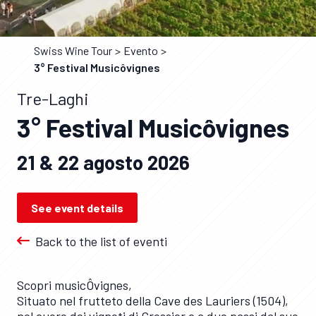
Swiss Wine Tour
Evento
3° Festival Musicôvignes
Tre-Laghi
3° Festival Musicôvignes
21 & 22 agosto 2026
See event details
Back to the list of eventi
Scopri musicÔvignes,
Situato nel frutteto della Cave des Lauriers (1504),