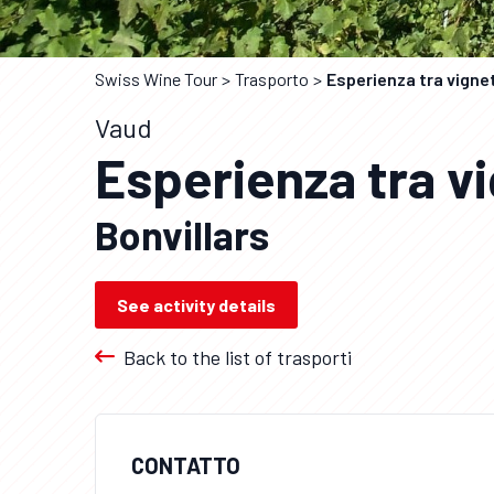
Swiss Wine Tour
Trasporto
Esperienza tra vigne
Vaud
Esperienza tra v
Bonvillars
See activity details
Back to the list of trasporti
CONTATTO