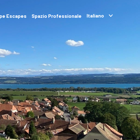
pe Escapes
Spazio Professionale