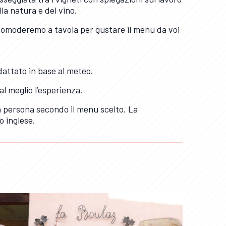
lla natura e del vino.
comoderemo a tavola per gustare il menu da voi
attato in base al meteo.
al meglio l’esperienza.
a persona secondo il menu scelto. La
o inglese.