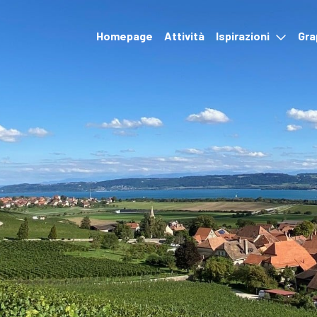
Homepage
Attività
Ispirazioni
Gra
Eventi
Alloggio & Ristoranti
Escursioni e trasporti