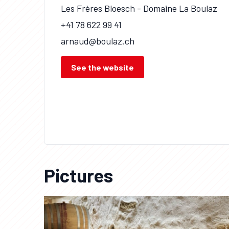
Les Frères Bloesch - Domaine La Boulaz
+41 78 622 99 41
arnaud@boulaz.ch
See the website
Pictures