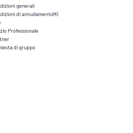
dizioni generali
dizioni di annullamento￼
Q
zio Professionale
tner
hiesta di gruppo