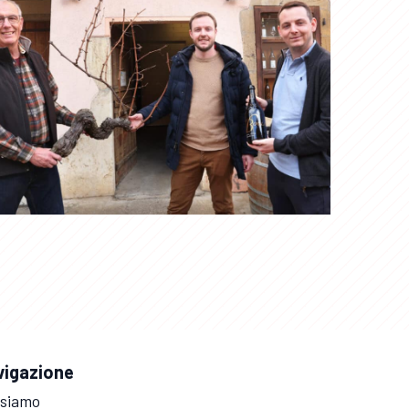
vigazione
 siamo