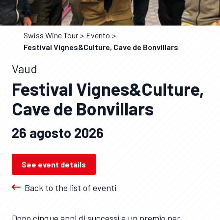
Swiss Wine Tour
Evento
Festival Vignes&Culture, Cave de Bonvillars
Vaud
Festival Vignes&Culture,
Cave de Bonvillars
26 agosto 2026
See event details
Back to the list of eventi
Dopo cinque anni di successi e un premio per