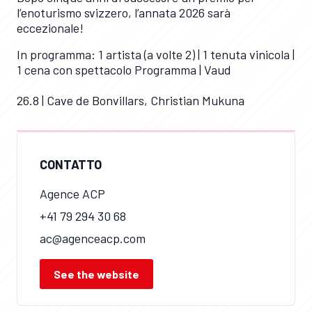
l’enoturismo svizzero, l’annata 2026 sarà
eccezionale!
In programma: 1 artista (a volte 2) | 1 tenuta vinicola |
1 cena con spettacolo Programma | Vaud
26.8 | Cave de Bonvillars, Christian Mukuna
CONTATTO
Agence ACP
+41 79 294 30 68
ac@agenceacp.com
See the website