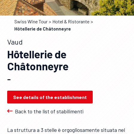
Swiss Wine Tour
Hotel & Ristorante
Hôtellerie de Châtonneyre
Vaud
Hôtellerie de
Châtonneyre
–
See details of the establishment
Back to the list of stabilimenti
La struttura a 3 stelle è orgogliosamente situata nel