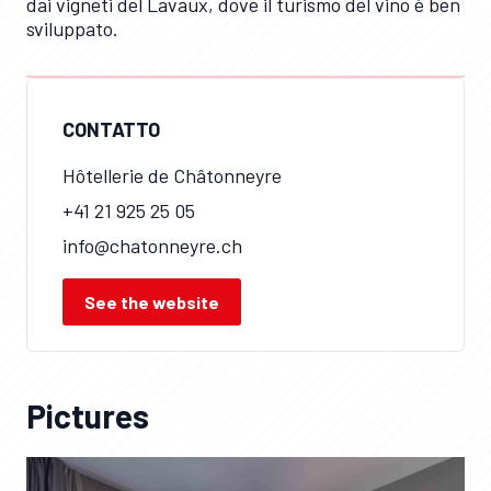
dai vigneti del Lavaux, dove il turismo del vino è ben
sviluppato.
CONTATTO
Hôtellerie de Châtonneyre
+41 21 925 25 05
info@chatonneyre.ch
See the website
Pictures