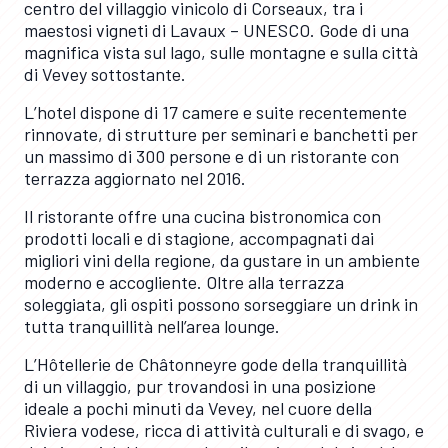
centro del villaggio vinicolo di Corseaux, tra i
maestosi vigneti di Lavaux – UNESCO. Gode di una
magnifica vista sul lago, sulle montagne e sulla città
di Vevey sottostante.
L’hotel dispone di 17 camere e suite recentemente
rinnovate, di strutture per seminari e banchetti per
un massimo di 300 persone e di un ristorante con
terrazza aggiornato nel 2016.
Il ristorante offre una cucina bistronomica con
prodotti locali e di stagione, accompagnati dai
migliori vini della regione, da gustare in un ambiente
moderno e accogliente. Oltre alla terrazza
soleggiata, gli ospiti possono sorseggiare un drink in
tutta tranquillità nell’area lounge.
L’Hôtellerie de Châtonneyre gode della tranquillità
di un villaggio, pur trovandosi in una posizione
ideale a pochi minuti da Vevey, nel cuore della
Riviera vodese, ricca di attività culturali e di svago, e