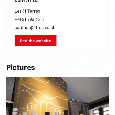
CONTATTO
Les 11 Terres
+41 21 799 33 11
contact@11terres.ch
See the website
Pictures