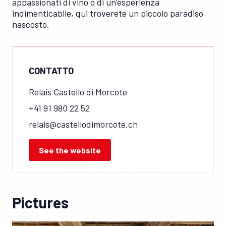
appassionati di vino o di un’esperienza
indimenticabile, qui troverete un piccolo paradiso
nascosto.
CONTATTO
Relais Castello di Morcote
+41 91 980 22 52
relais@castellodimorcote.ch
See the website
Pictures