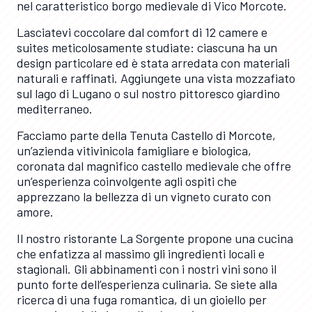
nel caratteristico borgo medievale di Vico Morcote.
Lasciatevi coccolare dal comfort di 12 camere e
suites meticolosamente studiate: ciascuna ha un
design particolare ed è stata arredata con materiali
naturali e raffinati. Aggiungete una vista mozzafiato
sul lago di Lugano o sul nostro pittoresco giardino
mediterraneo.
Facciamo parte della Tenuta Castello di Morcote,
un’azienda vitivinicola famigliare e biologica,
coronata dal magnifico castello medievale che offre
un’esperienza coinvolgente agli ospiti che
apprezzano la bellezza di un vigneto curato con
amore.
Il nostro ristorante La Sorgente propone una cucina
che enfatizza al massimo gli ingredienti locali e
stagionali. Gli abbinamenti con i nostri vini sono il
punto forte dell’esperienza culinaria. Se siete alla
ricerca di una fuga romantica, di un gioiello per