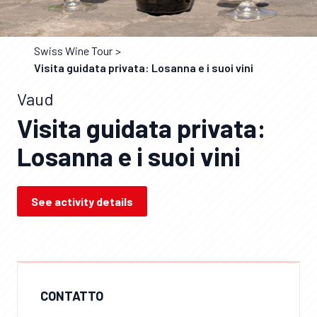
Swiss Wine Tour
Visita guidata privata: Losanna e i suoi vini
Vaud
Visita guidata privata:
Losanna e i suoi vini
See activity details
CONTATTO