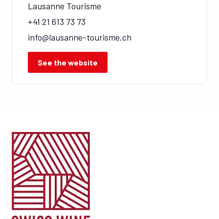
Lausanne Tourisme
+41 21 613 73 73
info@lausanne-tourisme.ch
See the website