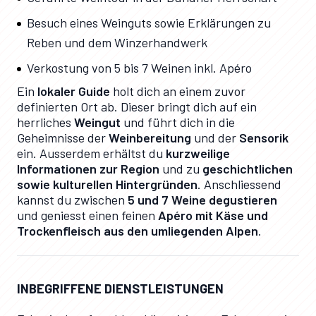
Besuch eines Weinguts sowie Erklärungen zu
Reben und dem Winzerhandwerk
Verkostung von 5 bis 7 Weinen inkl. Apéro
Ein
lokaler Guide
holt dich an einem zuvor
definierten Ort ab. Dieser bringt dich auf ein
herrliches
Weingut
und führt dich in die
Geheimnisse der
Weinbereitung
und der
Sensorik
ein. Ausserdem erhältst du
kurzweilige
Informationen zur Region
und zu
geschichtlichen
sowie kulturellen Hintergründen
. Anschliessend
kannst du zwischen
5 und 7 Weine degustieren
und geniesst einen feinen
Apéro mit Käse und
Trockenfleisch aus den umliegenden Alpen
.
INBEGRIFFENE DIENSTLEISTUNGEN