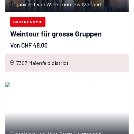
Organisiert von Wine Tours Switzerland
GASTRONOMIE
Weintour für grosse Gruppen
Von CHF 48.00
7307 Maienfeld district