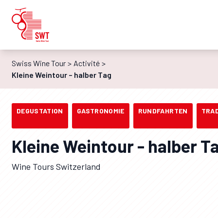
Swiss Wine Tour
Activité
Kleine Weintour – halber Tag
DEGUSTATION
GASTRONOMIE
RUNDFAHRTEN
TRAD
Kleine Weintour - halber T
Wine Tours Switzerland