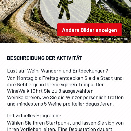
Andere Bilder anzeigen
mys-Sion Wine Walk -Sion Wine Walk / Sion Wine Walk
BESCHREIBUNG DER AKTIVITÄT
Lust auf Wein, Wandern und Entdeckungen?
Von Montag bis Freitag entdecken Sie die Stadt und
ihre Rebberge in Ihrem eigenen Tempo. Der
WineWalk führt Sie zu 8 ausgewählten
Weinkellereien, wo Sie die Winzer persönlich treffen
und mindestens 5 Weine pro Keller degustieren.
Individuelles Programm:
Wählen Sie Ihren Startpunkt und lassen Sie sich von
Ihren Vorlieben leiten. Eine Degustation dauert