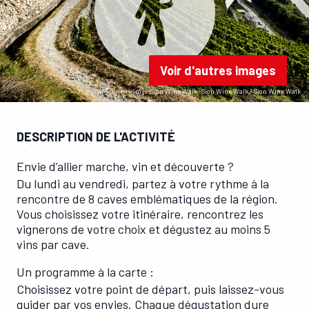
Voir d'autres images
mys-Sion Wine Walk -Sion Wine Walk / Sion Wine Walk
DESCRIPTION DE L'ACTIVITÉ
Envie d’allier marche, vin et découverte ?
Du lundi au vendredi, partez à votre rythme à la
rencontre de 8 caves emblématiques de la région.
Vous choisissez votre itinéraire, rencontrez les
vignerons de votre choix et dégustez au moins 5
vins par cave.
Un programme à la carte :
Choisissez votre point de départ, puis laissez-vous
guider par vos envies. Chaque dégustation dure