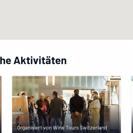
he Aktivitäten
Organisiert von Wine Tours Switzerland