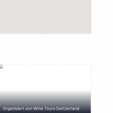
Organisiert von Wine Tours Switzerland