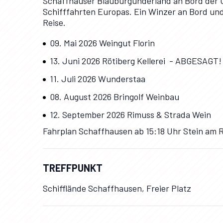
Schaffhauser Blauburgunderland an Bord der 
Schifffahrten Europas. Ein Winzer an Bord und
Reise.
09. Mai 2026 Weingut Florin
13. Juni 2026 Rötiberg Kellerei - ABGESAGT!
11. Juli 2026 Wunderstaa
08. August 2026 Bringolf Weinbau
12. September 2026 Rimuss & Strada Wein
Fahrplan Schaffhausen ab 15:18 Uhr Stein am R
TREFFPUNKT
Schifflände Schaffhausen, Freier Platz