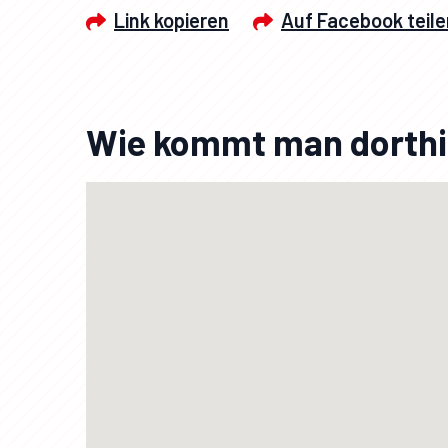
Link kopieren
Auf Facebook teile
Wie kommt man dorth