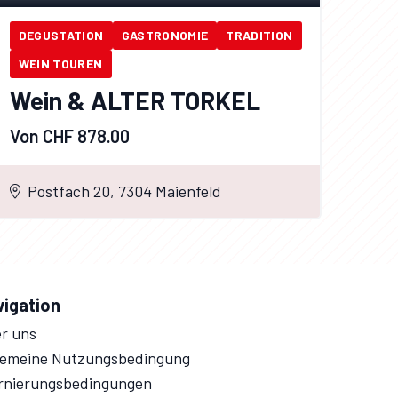
DEGUSTATION
GASTRONOMIE
TRADITION
WEIN TOUREN
Wein & ALTER TORKEL
Von CHF 878.00
Postfach 20, 7304 Maienfeld
vigation
r uns
gemeine Nutzungsbedingung
rnierungsbedingungen