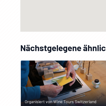
Nächstgelegene ähnlic
Organisiert von Wine Tours Switzerland