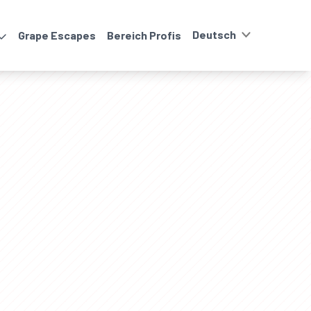
Grape Escapes
Bereich Profis