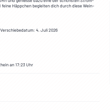
URh und geniesse dazu eine der schönsten Strom-
 feine Häppchen begleiten dich durch diese Wein-
 Verschiebedatum: 4. Juli 2026
hein an 17:23 Uhr