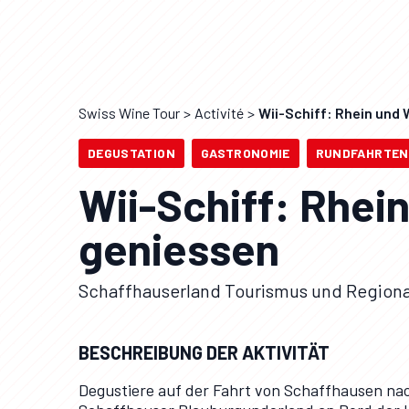
Swiss Wine Tour
Activité
Wii-Schiff: Rhein und
DEGUSTATION
GASTRONOMIE
RUNDFAHRTEN
Wii-Schiff: Rhei
geniessen
Schaffhauserland Tourismus und Regiona
BESCHREIBUNG DER AKTIVITÄT
Degustiere auf der Fahrt von Schaffhausen nac