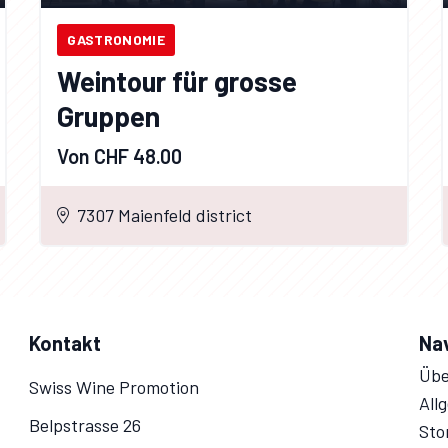
GASTRONOMIE
Weintour für grosse
Gruppen
Von CHF 48.00
7307 Maienfeld district
Kontakt
Na
Übe
Swiss Wine Promotion
All
Belpstrasse 26
Sto