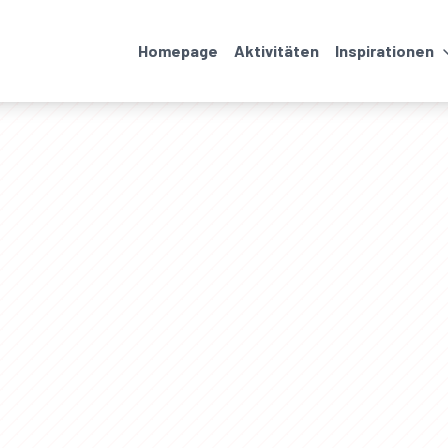
Homepage
Aktivitäten
Inspirationen
Veranstaltungen
Unterkünfte und
Restaurants
Wanderungen und
Transport