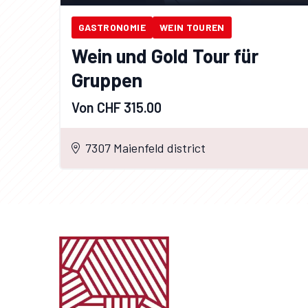
GASTRONOMIE
WEIN TOUREN
Wein und Gold Tour für
Gruppen
Von CHF 315.00
7307 Maienfeld district