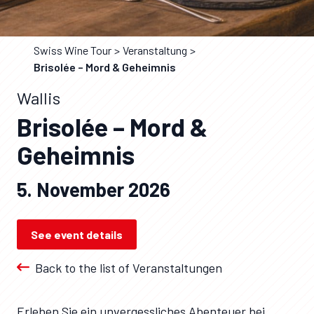
Swiss Wine Tour
Veranstaltung
Brisolée – Mord & Geheimnis
Wallis
Brisolée – Mord &
Geheimnis
5. November 2026
See event details
Back to the list of Veranstaltungen
Erleben Sie ein unvergessliches Abenteuer bei