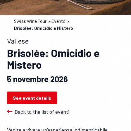
Swiss Wine Tour
Evento
Brisolée: Omicidio e Mistero
Vallese
Brisolée: Omicidio e
Mistero
5 novembre 2026
See event details
Back to the list of eventi
Venite a vivere un’esperienza indimenticabile