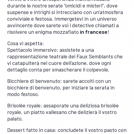
durante le nostre serate “omicidi e misteri”, dove
suspense e intrighi si intrecciano con un’atmosfera
conviviale e festosa. Immergetevi in un universo
avvincente dove sarete voi i detective chiamati a
risolvere un enigma mozzafiato
in francese
!
Cosa vi aspetta:
Spettacolo immersivo: assistete a una
rappresentazione teatrale dei Faux Semblants che
vi catapulterà nel cuore dell’azione, dove ogni
dettaglio conta per smascherare il colpevole.
Bicchiere di benvenuto: sarete accolti con un
bicchiere di benvenuto, per iniziare la serata in
modo festoso.
Brisolée royale: assaporate una deliziosa brisolée
royale, un piatto vallesano che delizierà il vostro
palato.
Dessert fatto in casa: concludete il vostro pasto con