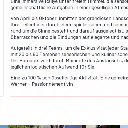
Eine immersive Rallye unter freiem Himmel, die sens
gemeinschaftliche Aufgaben in einer geselligen Atmo
Von April bis Oktober, inmitten der grandiosen Land
Ihre Teilnehmer durch einen spielerischen und senso
rund um die Sinne besteht und darauf ausgelegt ist,
überraschen und die Bindungen auf elegante und nac
Aufgeteilt in drei Teams, um die Exklusivität jeder St
mit 20 bis 80 Personen sensorischen und kulinarische
Der Parcours wird durch Momente des Austauschs, de
jeglichen logistischen Aufwand für Sie.
Eine zu 100 % schlüsselfertige Aktivität. Eine gemei
Werner – Passionnément’vin