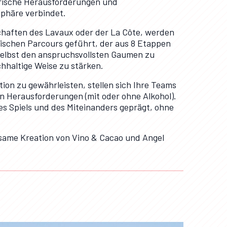
orische Herausforderungen und
sphäre verbindet.
schaften des Lavaux oder der La Côte, werden
rischen Parcours geführt, der aus 8 Etappen
 selbst den anspruchsvollsten Gaumen zu
hhaltige Weise zu stärken.
ation zu gewährleisten, stellen sich Ihre Teams
n Herausforderungen (mit oder ohne Alkohol).
s Spiels und des Miteinanders geprägt, ohne
nsame Kreation von Vino & Cacao und Angel