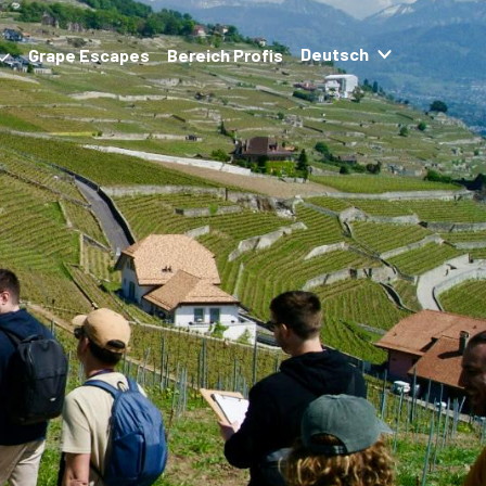
Grape Escapes
Bereich Profis