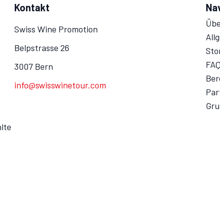
Kontakt
Na
Übe
Swiss Wine Promotion
All
Belpstrasse 26
Sto
FA
3007 Bern
Ber
info@swisswinetour.com
Par
Gru
lte