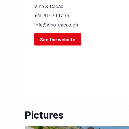
Vino & Cacao
+41 76 470 17 74
info@vino-cacao.ch
See the website
Pictures