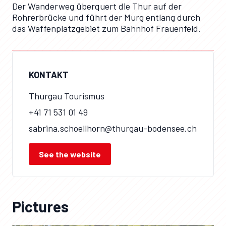
Der Wanderweg überquert die Thur auf der
Rohrerbrücke und führt der Murg entlang durch
das Waffenplatzgebiet zum Bahnhof Frauenfeld.
KONTAKT
Thurgau Tourismus
+41 71 531 01 49
sabrina.schoellhorn@thurgau-bodensee.ch
See the website
Pictures