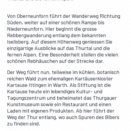
Von Oberneunforn führt der Wanderweg Richtung
Süden, weiter auf einer schönen Rampe bis
Niederneunforn. Hier beginnt die grosse
Rebbergwanderung entlang dem bekannten
Iselisberg. Auf diesem Höhenweg geniessen Sie
einzigartige Ausblicke auf das Thurtal und die
fernen Alpen. Eine Besonderheit stellen die vielen
schönen Rebhäuschen auf der Strecke dar.
Der Weg führt nun, teilweise im kühlen, botanisch
reichen Wald zum ehemaligen Kartäuserkloster
Kartause Ittingen in Warth. Als Stiftung ist die
Kartause heute ein lebendiges Kultur- und
Tagungszentrum und beheimatet das Thurgauer
Kunstmuseum sowie ein Restaurant und einen
Laden mit eigenen Produkten. Ab hier führt der
Weg der Thur entlang, wo auch Spuren des Bibers
zu finden sind.