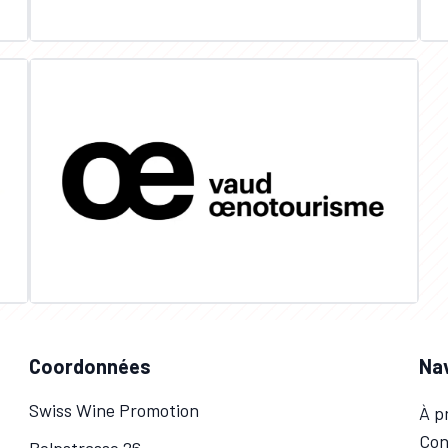
Coordonnées
Na
Swiss Wine Promotion
À p
Con