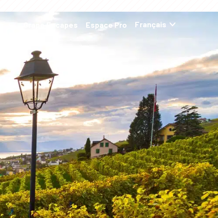
ns
Grape Escapes
Espace Pro