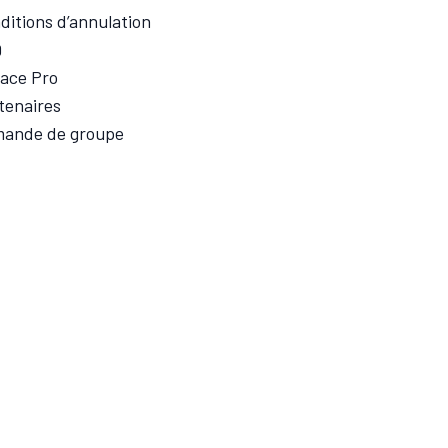
ditions d’annulation
Q
ace Pro
tenaires
ande de groupe