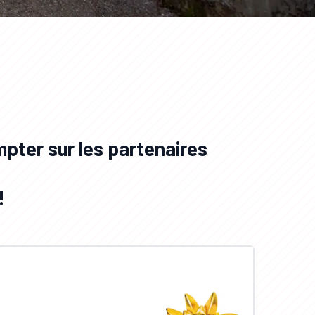
pter sur les partenaires
!