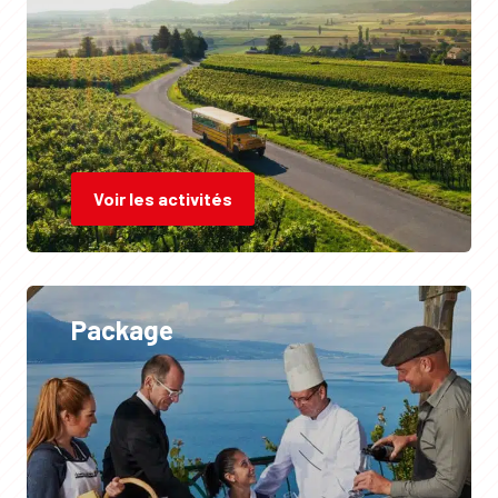
Voir les activités
Package