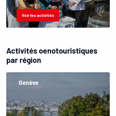
Voir les activités
Activités oenotouristiques
par région
Genève