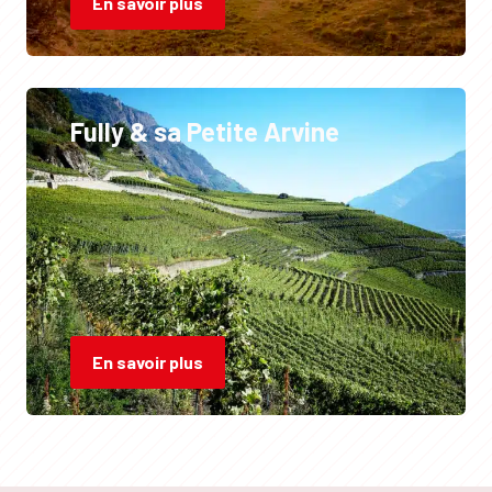
En savoir plus
Fully & sa Petite Arvine
En savoir plus