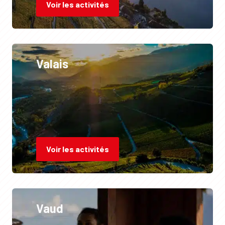
Voir les activités
Valais
Voir les activités
Vaud