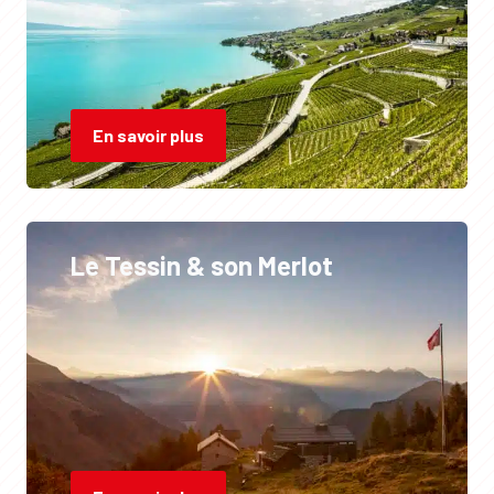
En savoir plus
Le Tessin & son Merlot