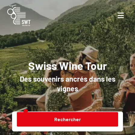
Swiss Wine Tour
Des souvenirs ancrés dans les
vignes
Rechercher