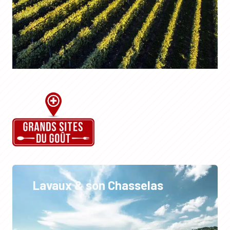
Lavaux & son Chasselas