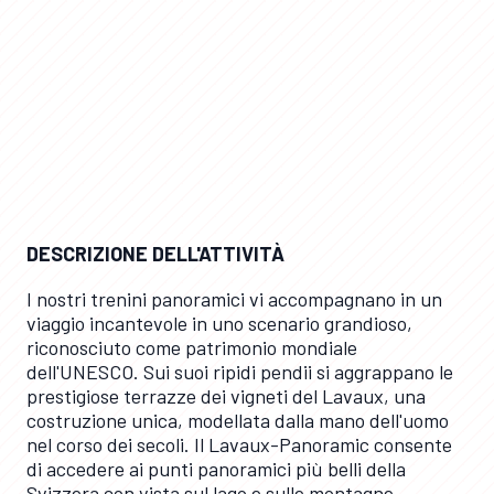
LP / LP
DESCRIZIONE DELL'ATTIVITÀ
I nostri trenini panoramici vi accompagnano in un
viaggio incantevole in uno scenario grandioso,
riconosciuto come patrimonio mondiale
dell'UNESCO. Sui suoi ripidi pendii si aggrappano le
prestigiose terrazze dei vigneti del Lavaux, una
costruzione unica, modellata dalla mano dell'uomo
nel corso dei secoli. Il Lavaux-Panoramic consente
di accedere ai punti panoramici più belli della
Svizzera con vista sul lago e sulle montagne.