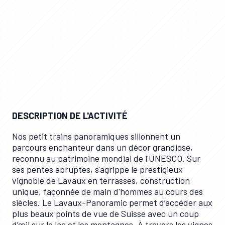
LP / LP
DESCRIPTION DE L'ACTIVITÉ
Nos petit trains panoramiques sillonnent un
parcours enchanteur dans un décor grandiose,
reconnu au patrimoine mondial de l'UNESCO. Sur
ses pentes abruptes, s'agrippe le prestigieux
vignoble de Lavaux en terrasses, construction
unique, façonnée de main d'hommes au cours des
siècles. Le Lavaux-Panoramic permet d’accéder aux
plus beaux points de vue de Suisse avec un coup
d’œil sur le lac et les montagnes. À travers les vignes