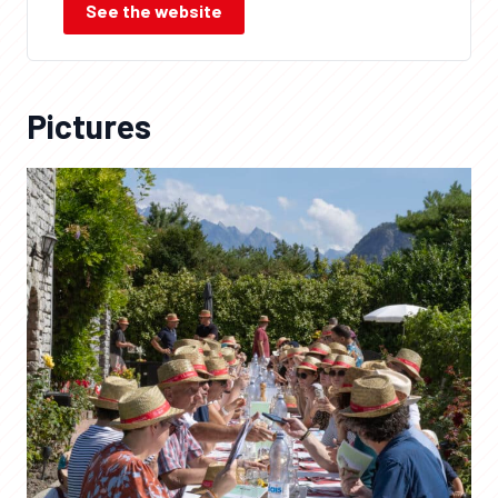
See the website
Pictures