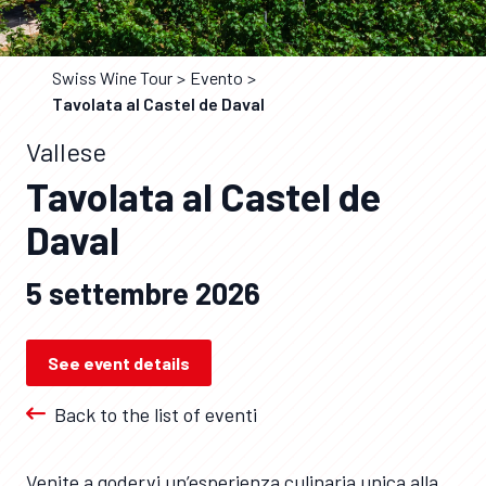
Swiss Wine Tour
Evento
Tavolata al Castel de Daval
Vallese
Tavolata al Castel de
Daval
5 settembre 2026
See event details
Back to the list of eventi
Venite a godervi un’esperienza culinaria unica alla