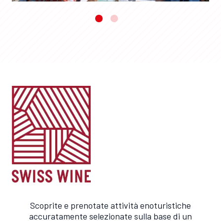
Scoprite e prenotate attività enoturistiche
accuratamente selezionate sulla base di un