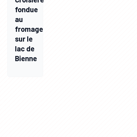
fondue
au
fromage
sur le
lac de
Bienne