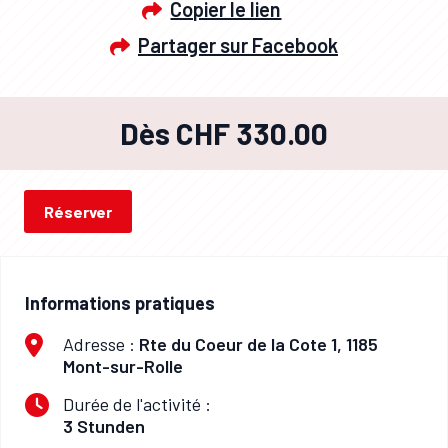
Copier le lien
Partager sur Facebook
Dès CHF 330.00
Réserver
Informations pratiques
Adresse :
Rte du Coeur de la Cote 1, 1185
Mont-sur-Rolle
Durée de l'activité :
3 Stunden