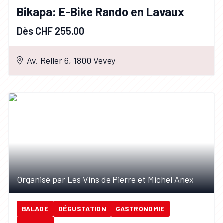
Bikapa: E-Bike Rando en Lavaux
Dès CHF 255.00
Av. Reller 6, 1800 Vevey
Organisé par Les Vins de Pierre et Michel Anex
BALADE
DÉGUSTATION
GASTRONOMIE