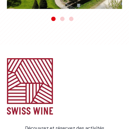
Découvrez et réservez des activités