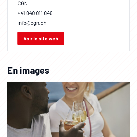
CGN
+41 848 811 848
info@cgn.ch
Voir le site web
En images