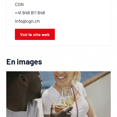
CGN
+41 848 811 848
info@cgn.ch
Voir le site web
En images