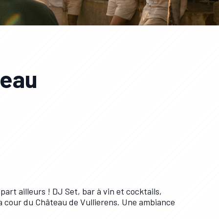
teau
art ailleurs ! DJ Set, bar à vin et cocktails,
 la cour du Château de Vullierens. Une ambiance