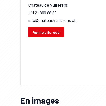
Château de Vullierens
+41 21 869 88 82
info@chateauvullierens.ch
Voir le site web
En images