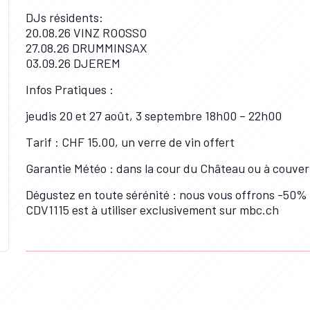
DJs résidents:
20.08.26 VINZ ROOSSO
27.08.26 DRUMMINSAX
03.09.26 DJEREM
Infos Pratiques :
jeudis 20 et 27 août, 3 septembre 18h00 – 22h00
Tarif : CHF 15.00, un verre de vin offert
Garantie Météo : dans la cour du Château ou à couve
Dégustez en toute sérénité : nous vous offrons -50% s
CDV1115 est à utiliser exclusivement sur mbc.ch