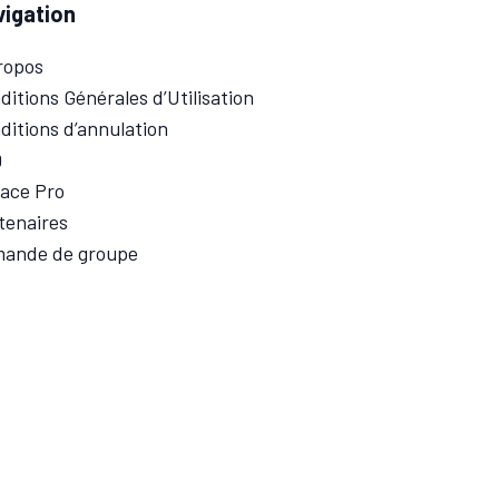
vigation
ropos
ditions Générales d’Utilisation
ditions d’annulation
Q
ace Pro
tenaires
ande de groupe