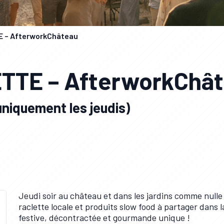
E – AfterworkChâteau
TTE – AfterworkChâ
niquement les jeudis)
Jeudi soir au château et dans les jardins comme nulle p
raclette locale et produits slow food à partager dans
festive, décontractée et gourmande unique !