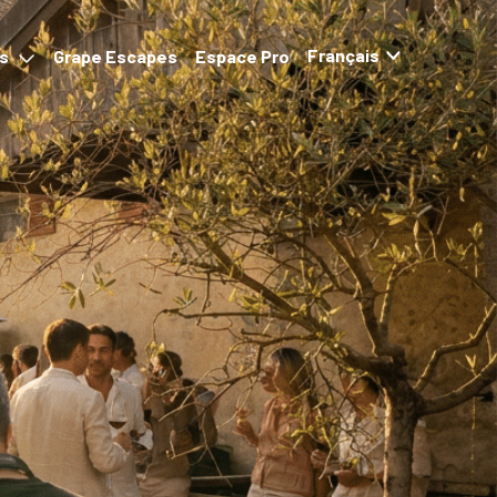
ns
Grape Escapes
Espace Pro