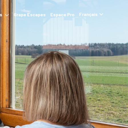
ns
Grape Escapes
Espace Pro