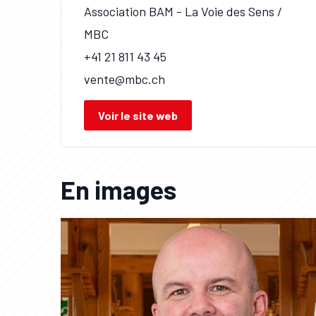
Association BAM - La Voie des Sens /
MBC
+41 21 811 43 45
vente@mbc.ch
Voir le site web
En images