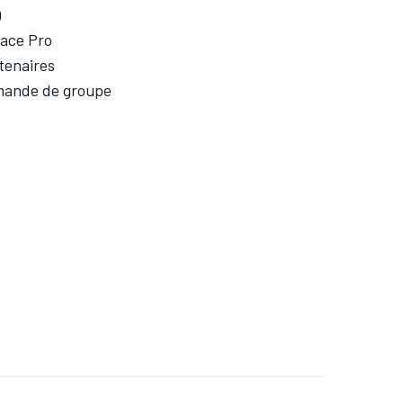
Q
ace Pro
tenaires
ande de groupe