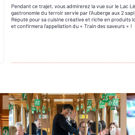
Pendant ce trajet, vous admirerez la vue sur le Lac Lé
gastronomie du terroir servie par l’Auberge aux 2 sap
Réputé pour sa cuisine créative et riche en produits l
et confirmera l’appellation du « Train des saveurs » !