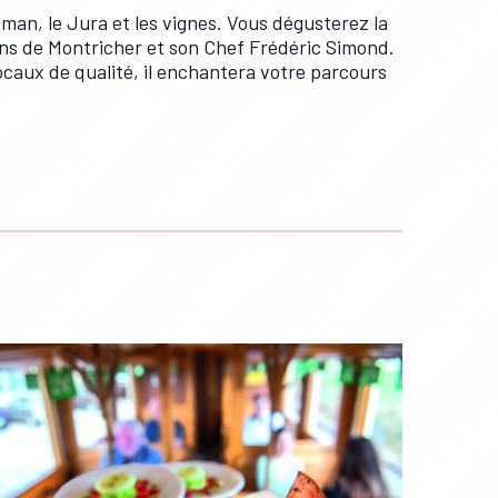
man, le Jura et les vignes. Vous dégusterez la
ins de Montricher et son Chef Frédéric Simond.
ocaux de qualité, il enchantera votre parcours