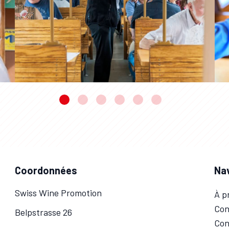
Coordonnées
Na
Swiss Wine Promotion
À p
Con
Belpstrasse 26
Con