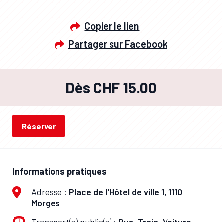
Copier le lien
Partager sur Facebook
Dès CHF 15.00
Réserver
Informations pratiques
Adresse :
Place de l'Hôtel de ville 1, 1110
Morges
Transport(s) public(s) :
Bus, Train, Voiture