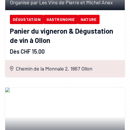
Organisé par Les Vins de Pierre et Michel Anex
DÉGUSTATION
GASTRONOMIE
NATURE
Panier du vigneron & Dégustation
de vin à Ollon
Dès CHF 15.00
Chemin de la Monnaie 2, 1867 Ollon