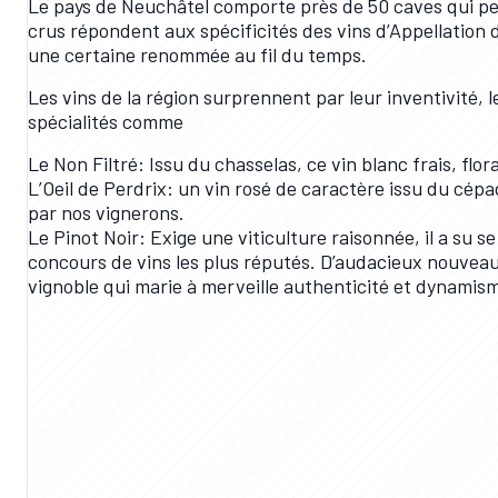
Le pays de Neuchâtel comporte près de 50 caves qui per
crus répondent aux spécificités des vins d’Appellation d
une certaine renommée au fil du temps.
Les vins de la région surprennent par leur inventivité, l
spécialités comme
Le Non Filtré: Issu du chasselas, ce vin blanc frais, flora
L’Oeil de Perdrix: un vin rosé de caractère issu du cép
par nos vignerons.
Le Pinot Noir: Exige une viticulture raisonnée, il a su s
concours de vins les plus réputés. D’audacieux nouveau
vignoble qui marie à merveille authenticité et dynamis