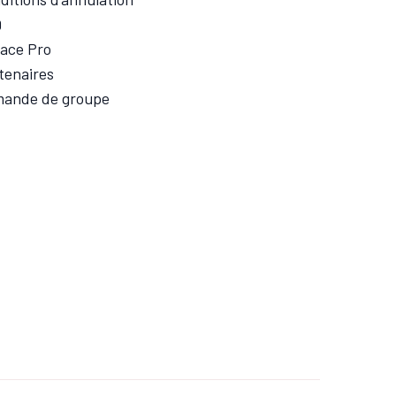
Q
ace Pro
tenaires
ande de groupe