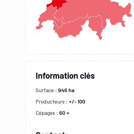
Information clés
Surface :
946 ha
Producteurs :
+/- 100
Cépages :
60 +