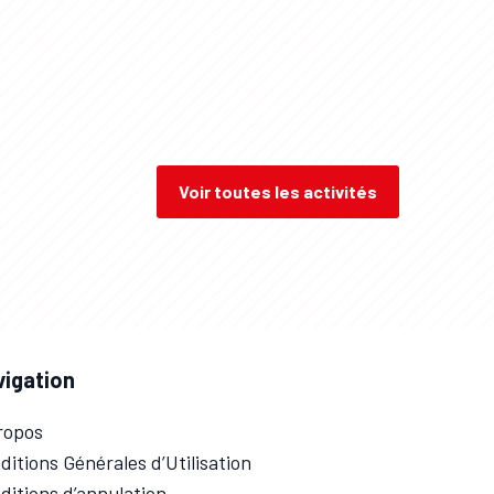
Voir toutes les activités
vigation
ropos
ditions Générales d’Utilisation
ditions d’annulation