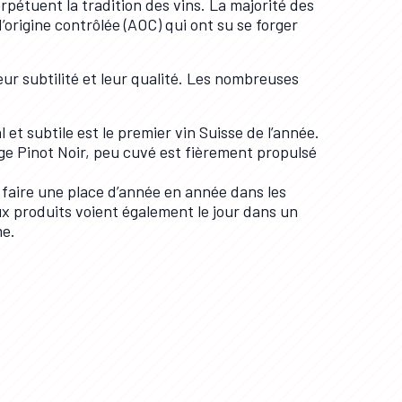
pétuent la tradition des vins. La majorité des
’origine contrôlée (AOC) qui ont su se forger
eur subtilité et leur qualité. Les nombreuses
l et subtile est le premier vin Suisse de l’année.
age Pinot Noir, peu cuvé est fièrement propulsé
e faire une place d’année en année dans les
x produits voient également le jour dans un
me.