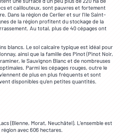
oitent une surface d’un peu plus de 220 ha de
ecs et caillouteux, sont pauvres et fortement
e. Dans la région de Cerlier et sur l’Ile Saint-
gnes de la région profitent du stockage de la
rrassement. Au total, plus de 40 cépages ont
ns blancs. Le sol calcaire typique est idéal pour
nay, ainsi que la famille des Pinot (Pinot Noir,
ztraminer, le Sauvignon Blanc et de nombreuses
optimales. Parmi les cépages rouges, outre le
deviennent de plus en plus fréquents et sont
vent disponibles qu’en petites quantités.
 Lacs (Bienne, Morat, Neuchâtel). L’ensemble est
 région avec 606 hectares.